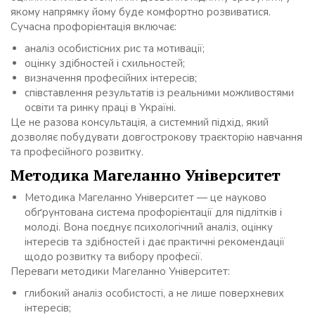
якому напрямку йому буде комфортно розвиватися.
Сучасна профорієнтація включає:
аналіз особистісних рис та мотивації;
оцінку здібностей і схильностей;
визначення професійних інтересів;
співставлення результатів із реальними можливостями
освіти та ринку праці в Україні.
Це не разова консультація, а системний підхід, який
дозволяє побудувати довгострокову траєкторію навчання
та професійного розвитку.
Методика Магеланно Університет
Методика Магеланно Університет — це науково
обґрунтована система профорієнтації для підлітків і
молоді. Вона поєднує психологічний аналіз, оцінку
інтересів та здібностей і дає практичні рекомендації
щодо розвитку та вибору професії.
Переваги методики Магеланно Університет:
глибокий аналіз особистості, а не лише поверхневих
інтересів;