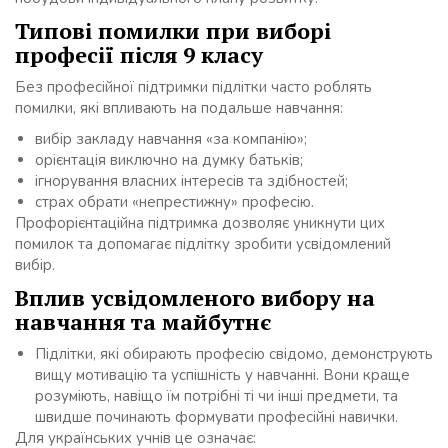
Типові помилки при виборі
професії після 9 класу
Без професійної підтримки підлітки часто роблять
помилки, які впливають на подальше навчання:
вибір закладу навчання «за компанію»;
орієнтація виключно на думку батьків;
ігнорування власних інтересів та здібностей;
страх обрати «непрестижну» професію.
Профорієнтаційна підтримка дозволяє уникнути цих
помилок та допомагає підлітку зробити усвідомлений
вибір.
Вплив усвідомленого вибору на
навчання та майбутнє
Підлітки, які обирають професію свідомо, демонструють
вищу мотивацію та успішність у навчанні. Вони краще
розуміють, навіщо їм потрібні ті чи інші предмети, та
швидше починають формувати професійні навички.
Для українських учнів це означає: