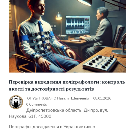
Перевірка виведення поліграфологи: контроль
якості та достовірності результатів
ОПУБЛІКОВАНО
Наталія Шевченко
08.01.2026
0 Comments
Дніпропетровська область, Дніпро, вул.
Наукова, 61Г, 49000
Поліграфні дослідження в Україні активно