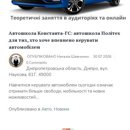
Автошкола Константа-ГС: автошкола Політех
для тих, хто хоче впевнено керувати
автомобілем
ОПУБЛІКОВАНО
Наталія Шевченко
30.07.2026
0 Comments
Дніпропетровська область, Дніпро, вул.
Наукова, 61Г, 49000
Навчитися керувати автомобілем сьогодні означає
отримати більше свободи, мобільності та нових
можливостей....
Опубліковано в
Авто
,
Новини