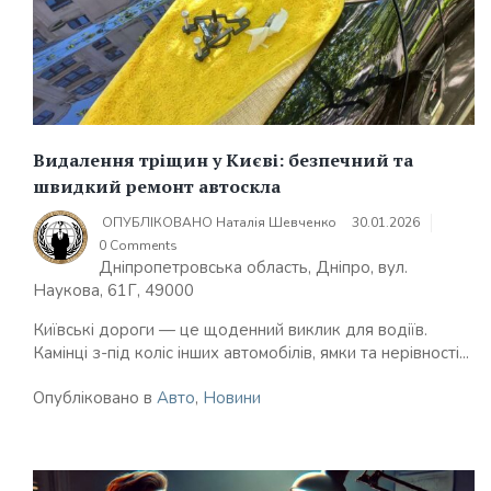
Видалення тріщин у Києві: безпечний та
швидкий ремонт автоскла
ОПУБЛІКОВАНО
Наталія Шевченко
30.01.2026
0 Comments
Дніпропетровська область, Дніпро, вул.
Наукова, 61Г, 49000
Київські дороги — це щоденний виклик для водіїв.
Камінці з-під коліс інших автомобілів, ямки та нерівності...
Опубліковано в
Авто
,
Новини