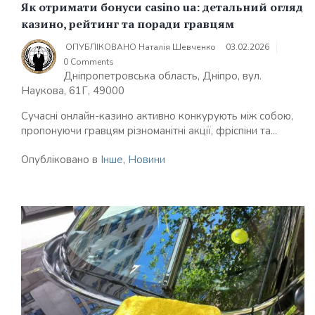
Як отримати бонуси casino ua: детальний огляд
казино, рейтинг та поради гравцям
ОПУБЛІКОВАНО
Наталія Шевченко
03.02.2026
0 Comments
Дніпропетровська область, Дніпро, вул.
Наукова, 61Г, 49000
Сучасні онлайн-казино активно конкурують між собою,
пропонуючи гравцям різноманітні акції, фріспіни та...
Опубліковано в
Інше
,
Новини