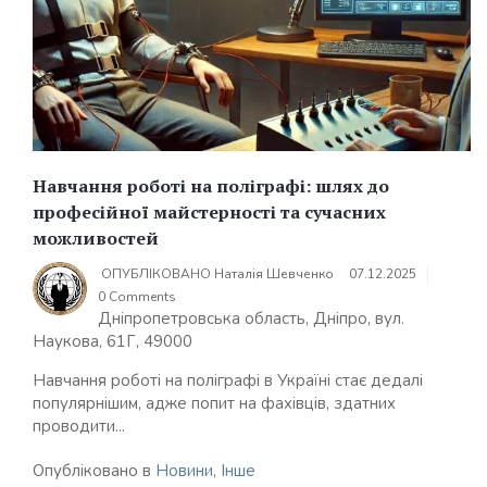
Навчання роботі на поліграфі: шлях до
професійної майстерності та сучасних
можливостей
ОПУБЛІКОВАНО
Наталія Шевченко
07.12.2025
0 Comments
Дніпропетровська область, Дніпро, вул.
Наукова, 61Г, 49000
Навчання роботі на поліграфі в Україні стає дедалі
популярнішим, адже попит на фахівців, здатних
проводити...
Опубліковано в
Новини
,
Інше