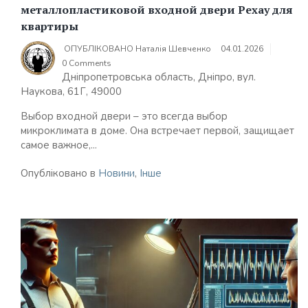
металлопластиковой входной двери Рехау для
квартиры
ОПУБЛІКОВАНО
Наталія Шевченко
04.01.2026
0 Comments
Дніпропетровська область, Дніпро, вул.
Наукова, 61Г, 49000
Выбор входной двери – это всегда выбор
микроклимата в доме. Она встречает первой, защищает
самое важное,...
Опубліковано в
Новини
,
Інше