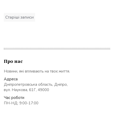
Навігація
Старіші записи
записів
Про нас
Новини, які впливають на твоє життя.
Адреса
Дніпропетровська область, Дніпро,
вул. Наукова, 61Г, 49000
Час роботи
ПН-НД: 9:00-17:00