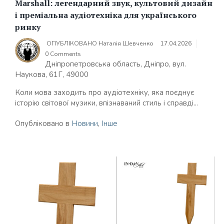
Marshall: легендарний звук, культовий дизайн
і преміальна аудіотехніка для українського
ринку
ОПУБЛІКОВАНО
Наталія Шевченко
17.04.2026
0 Comments
Дніпропетровська область, Дніпро, вул.
Наукова, 61Г, 49000
Коли мова заходить про аудіотехніку, яка поєднує
історію світової музики, впізнаваний стиль і справді...
Опубліковано в
Новини
,
Інше