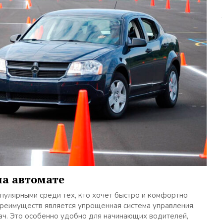
на автомате
опулярными среди тех, кто хочет быстро и комфортно
преимуществ является упрощенная система управления,
ач. Это особенно удобно для начинающих водителей,