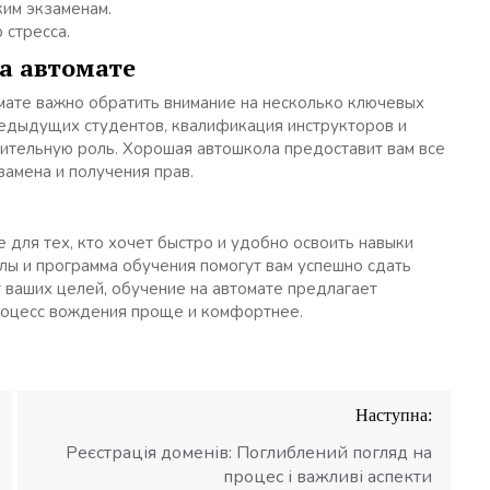
ким экзаменам.
 стресса.
а автомате
мате важно обратить внимание на несколько ключевых
редыдущих студентов, квалификация инструкторов и
чительную роль. Хорошая автошкола предоставит вам все
амена и получения прав.
для тех, кто хочет быстро и удобно освоить навыки
ы и программа обучения помогут вам успешно сдать
 ваших целей, обучение на автомате предлагает
роцесс вождения проще и комфортнее.
Наступна:
Реєстрація доменів: Поглиблений погляд на
процес і важливі аспекти