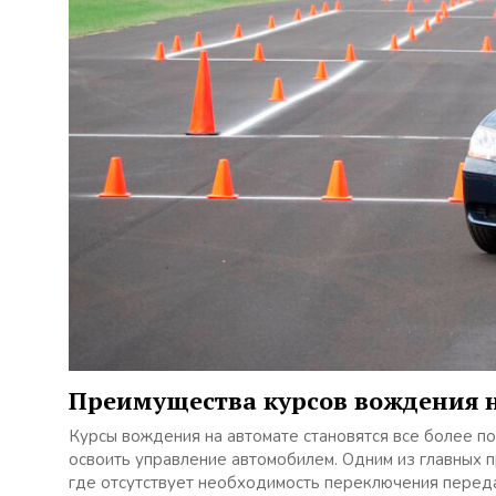
Преимущества курсов вождения 
Курсы вождения на автомате становятся все более п
освоить управление автомобилем. Одним из главных 
где отсутствует необходимость переключения перед