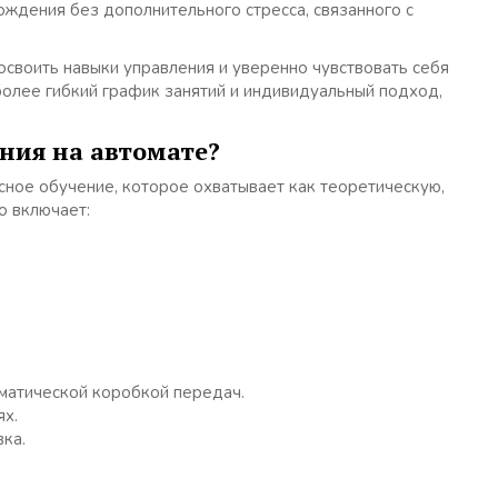
ождения без дополнительного стресса, связанного с
своить навыки управления и уверенно чувствовать себя
 более гибкий график занятий и индивидуальный подход,
ния на автомате?
ное обучение, которое охватывает как теоретическую,
о включает:
матической коробкой передач.
ях.
ка.