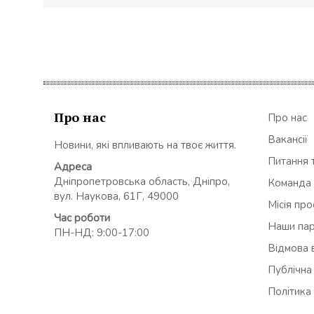
Про нас
Про нас
Вакансії
Новини, які впливають на твоє життя.
Питання т
Адреса
Дніпропетровська область, Дніпро,
Команда
вул. Наукова, 61Г, 49000
Місія пр
Час роботи
Наши па
ПН-НД: 9:00-17:00
Відмова в
Публічна
Політика